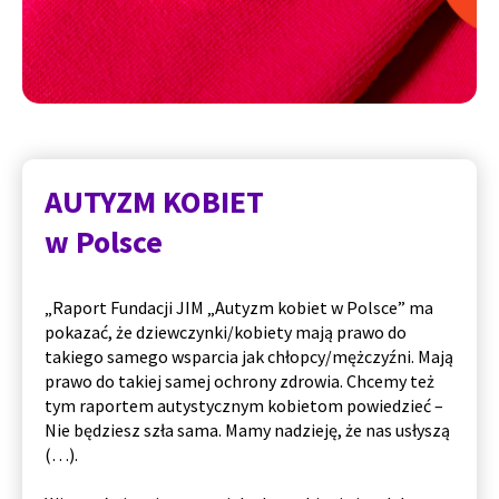
AUTYZM KOBIET
w Polsce
„Raport Fundacji JIM „
Autyzm kobiet w Polsce
” ma
pokazać, że dziewczynki/kobiety mają prawo do
takiego samego wsparcia jak chłopcy/mężczyźni. Mają
prawo do takiej samej ochrony zdrowia. Chcemy też
tym raportem autystycznym kobietom powiedzieć –
Nie będziesz szła sama. Mamy nadzieję, że nas usłyszą
(…).