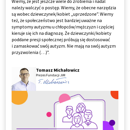
Wiemy, że jest jeszcze wiele do zrobienia i nadal
należy walczyć o postęp. Wiemy, że obecne narzędzia
są wobec dziewczynek/kobiet „uprzedzone”. Wiemy
też, że społeczeństwo jest bardziej uważne na
symptomy autyzmu u chłopców/mężczyzn i częściej
kieruje się ich na diagnozę. Że dziewczynki/kobiety
poddane presji społecznej próbują się dostosować
i zamaskować swój autyzm. Nie mają na swój autyzm
przyzwolenia (…)”.
Tomasz Michałowicz
Prezes Fundacji JiM