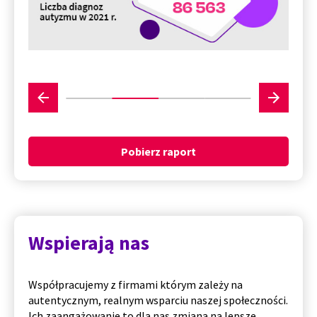
Pobierz raport
Wspierają nas
Współpracujemy z firmami którym zależy na
autentycznym, realnym wsparciu naszej społeczności.
Ich zaangażowanie to dla nas zmiana na lepsze.