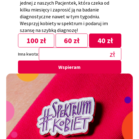
jednej z naszych Pacjentek, która czeka od
kilku miesięcy i zaprosić ją na badanie
diagnostyczne nawet w tym tygodniu.
Wesprzyj kobiety w spektrum i podaruj im
szansę na szybką diagnozę!
100 zł
60 zł
40 zł
Inna kwota:
Wspieram