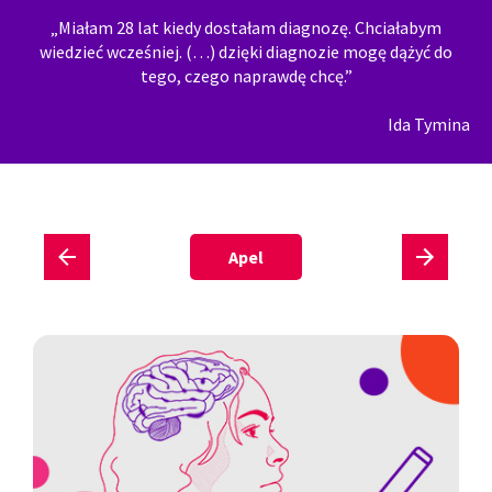
„Miałam 28 lat kiedy dostałam diagnozę. Chciałabym
wiedzieć wcześniej. (…) dzięki diagnozie mogę dążyć do
tego, czego naprawdę chcę.”
Ida Tymina
Apel