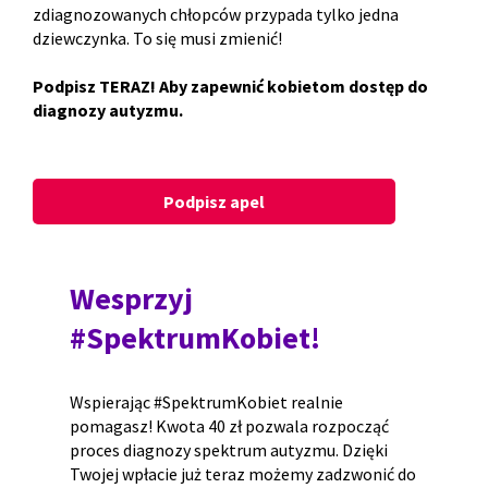
zdiagnozowanych chłopców przypada tylko jedna
dziewczynka. To się musi zmienić!
Podpisz TERAZ! Aby zapewnić kobietom dostęp do
diagnozy autyzmu.
Podpisz apel
Wesprzyj
#SpektrumKobiet!
Wspierając #SpektrumKobiet realnie
pomagasz! Kwota 40 zł pozwala rozpocząć
proces diagnozy spektrum autyzmu. Dzięki
Twojej wpłacie już teraz możemy zadzwonić do