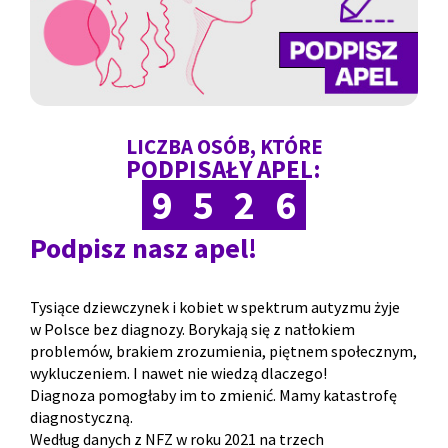
LICZBA OSÓB, KTÓRE
PODPISAŁY APEL:
9
5
2
6
Podpisz nasz apel!
Tysiące dziewczynek i kobiet w spektrum autyzmu żyje
w Polsce bez diagnozy. Borykają się z natłokiem
problemów, brakiem zrozumienia, piętnem społecznym,
wykluczeniem. I nawet nie wiedzą dlaczego!
Diagnoza pomogłaby im to zmienić. Mamy katastrofę
diagnostyczną.
Według danych z NFZ w roku 2021 na trzech